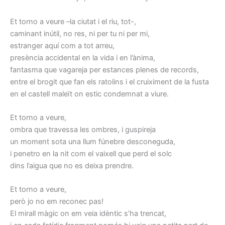
Et torno a veure –la ciutat i el riu, tot-,
caminant inútil, no res, ni per tu ni per mi,
estranger aquí com a tot arreu,
presència accidental en la vida i en l’ànima,
fantasma que vagareja per estances plenes de records,
entre el brogit que fan els ratolins i el cruiximent de la fusta
en el castell maleït on estic condemnat a viure.
Et torno a veure,
ombra que travessa les ombres, i guspireja
un moment sota una llum fúnebre desconeguda,
i penetro en la nit com el vaixell que perd el solc
dins l’aigua que no es deixa prendre.
Et torno a veure,
però jo no em reconec pas!
El mirall màgic on em veia idèntic s’ha trencat,