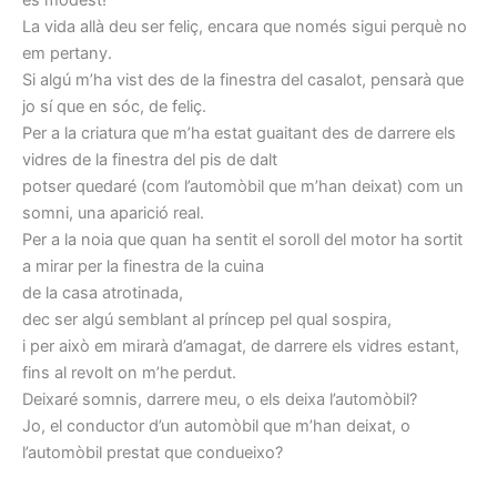
La vida allà deu ser feliç, encara que només sigui perquè no
em pertany.
Si algú m’ha vist des de la finestra del casalot, pensarà que
jo sí que en sóc, de feliç.
Per a la criatura que m’ha estat guaitant des de darrere els
vidres de la finestra del pis de dalt
potser quedaré (com l’automòbil que m’han deixat) com un
somni, una aparició real.
Per a la noia que quan ha sentit el soroll del motor ha sortit
a mirar per la finestra de la cuina
de la casa atrotinada,
dec ser algú semblant al príncep pel qual sospira,
i per això em mirarà d’amagat, de darrere els vidres estant,
fins al revolt on m’he perdut.
Deixaré somnis, darrere meu, o els deixa l’automòbil?
Jo, el conductor d’un automòbil que m’han deixat, o
l’automòbil prestat que condueixo?