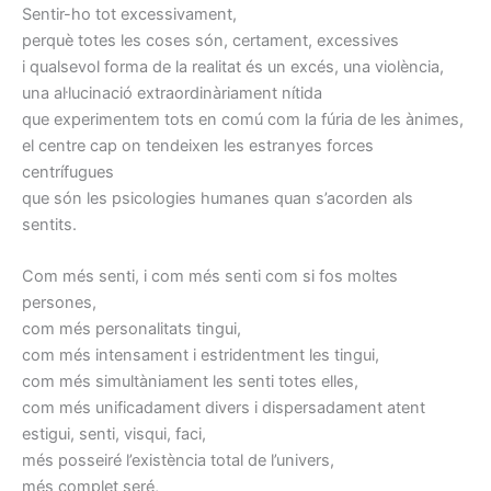
Sentir-ho tot excessivament,
perquè totes les coses són, certament, excessives
i qualsevol forma de la realitat és un excés, una violència,
una al·lucinació extraordinàriament nítida
que experimentem tots en comú com la fúria de les ànimes,
el centre cap on tendeixen les estranyes forces
centrífugues
que són les psicologies humanes quan s’acorden als
sentits.
Com més senti, i com més senti com si fos moltes
persones,
com més personalitats tingui,
com més intensament i estridentment les tingui,
com més simultàniament les senti totes elles,
com més unificadament divers i dispersadament atent
estigui, senti, visqui, faci,
més posseiré l’existència total de l’univers,
més complet seré,