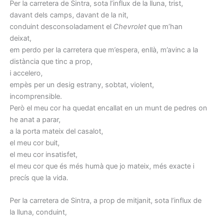
Per la carretera de Sintra, sota l’influx de la lluna, trist,
davant dels camps, davant de la nit,
conduint desconsoladament el
Chevrolet
que m’han
deixat,
em perdo per la carretera que m’espera, enllà, m’avinc a la
distància que tinc a prop,
i accelero,
empès per un desig estrany, sobtat, violent,
incomprensible.
Però el meu cor ha quedat encallat en un munt de pedres on
he anat a parar,
a la porta mateix del casalot,
el meu cor buit,
el meu cor insatisfet,
el meu cor que és més humà que jo mateix, més exacte i
precís que la vida.
Per la carretera de Sintra, a prop de mitjanit, sota l’influx de
la lluna, conduint,