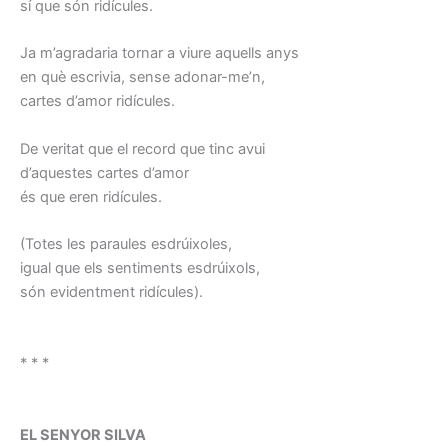
sí que són ridícules.
Ja m’agradaria tornar a viure aquells anys
en què escrivia, sense adonar-me’n,
cartes d’amor ridícules.
De veritat que el record que tinc avui
d’aquestes cartes d’amor
és que eren ridícules.
(Totes les paraules esdrúixoles,
igual que els sentiments esdrúixols,
són evidentment ridícules).
* * *
EL SENYOR SILVA