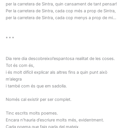
per la carretera de Sintra, quin cansament de tant pensar!
Per la carretera de Sintra, cada cop més a prop de Sintra,
per la carretera de Sintra, cada cop menys a prop de mi…
* * *
Dia rere dia descobreixol’espantosa realitat de les coses.
Tot és com és,
i és molt difícil explicar als altres fins a quin punt això
m’alegra
i també com és que em sadolla.
Només cal existir per ser complet.
Tinc escrits molts poemes.
Encara n’hauria d’escriure molts més, evidentment.
Cada poema que faig parla del mateix,