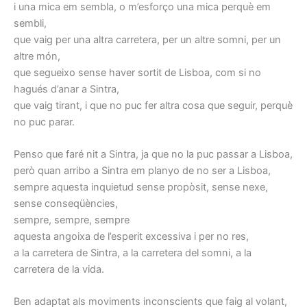
i una mica em sembla, o m’esforço una mica perquè em
sembli,
que vaig per una altra carretera, per un altre somni, per un
altre món,
que segueixo sense haver sortit de Lisboa, com si no
hagués d’anar a Sintra,
que vaig tirant, i que no puc fer altra cosa que seguir, perquè
no puc parar.
Penso que faré nit a Sintra, ja que no la puc passar a Lisboa,
però quan arribo a Sintra em planyo de no ser a Lisboa,
sempre aquesta inquietud sense propòsit, sense nexe,
sense conseqüències,
sempre, sempre, sempre
aquesta angoixa de l’esperit excessiva i per no res,
a la carretera de Sintra, a la carretera del somni, a la
carretera de la vida.
Ben adaptat als moviments inconscients que faig al volant,