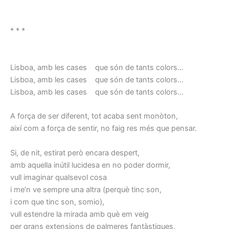
* * *
Lisboa, amb les cases que són de tants colors…
Lisboa, amb les cases que són de tants colors…
Lisboa, amb les cases que són de tants colors…
A força de ser diferent, tot acaba sent monòton,
així com a força de sentir, no faig res més que pensar.
Si, de nit, estirat però encara despert,
amb aquella inútil lucidesa en no poder dormir,
vull imaginar qualsevol cosa
i me’n ve sempre una altra (perquè tinc son,
i com que tinc son, somio),
vull estendre la mirada amb què em veig
per grans extensions de palmeres fantàstiques,