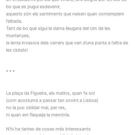
bo que es pugui esdevenir,
aquests són els sentiments que neixen quan contemplem
l’albada.
Tant de bo que sigui la dama lleugera del cim de les
muntanyes,
la lenta invasora dels carrers que van d’una punta a l’altra de
les ciutats!
* * *
La plaça da Figueira, als matins, quan fa sol
(com acostuma a passar tan sovint a Lisboa)
no la puc oblidar mai, per res,
ni quan em flaqueja la memòria.
N’hi ha tantes de coses més interessants