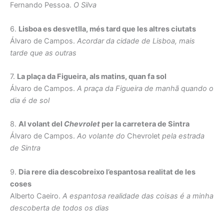
Fernando Pessoa.
O Silva
6.
Lisboa es desvetlla, més tard que les altres ciutats
Álvaro de Campos.
Acordar da cidade de Lisboa, mais
tarde que as outras
7.
La plaça da Figueira, als matins, quan fa sol
Álvaro de Campos.
A praça da Figueira de manhã quando o
dia é de sol
8.
Al volant del
Chevrolet
per la carretera de Sintra
Álvaro de Campos.
Ao volante do
Chevrolet
pela estrada
de Sintra
9.
Dia rere dia descobreixo l’espantosa realitat de les
coses
Alberto Caeiro.
A espantosa realidade das coisas é a minha
descoberta de todos os dias