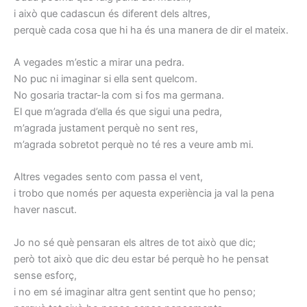
i això que cadascun és diferent dels altres,
perquè cada cosa que hi ha és una manera de dir el mateix.
A vegades m’estic a mirar una pedra.
No puc ni imaginar si ella sent quelcom.
No gosaria tractar-la com si fos ma germana.
El que m’agrada d’ella és que sigui una pedra,
m’agrada justament perquè no sent res,
m’agrada sobretot perquè no té res a veure amb mi.
Altres vegades sento com passa el vent,
i trobo que només per aquesta experiència ja val la pena
haver nascut.
Jo no sé què pensaran els altres de tot això que dic;
però tot això que dic deu estar bé perquè ho he pensat
sense esforç,
i no em sé imaginar altra gent sentint que ho penso;