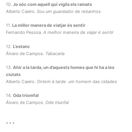
10.
Jo sóc com aquell qui vigila els ramats
Alberto Caeiro.
Sou um guardador de rebanhos
11.
La millor manera de viatjar és sentir
Fernando Pessoa.
A melhor maneira de viajar é sentir
12.
L’estanc
Álvaro de Campos.
Tabacaria
13.
Ahir a la tarda, un d’aquests homes que hi ha a les
ciutats
Alberto Caeiro.
Ontem à tarde um homem das cidades
14.
Oda triomfal
Álvaro de Campos.
Ode triunfal
* * *