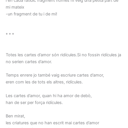
i en cada fatídic fragment només hi veig una petita part de
mi mateix
-un fragment de tu i de mi!
* * *
Totes les cartes d’amor són ridícules.Si no fossin ridícules ja
no serien cartes d’amor.
Temps enrere jo també vaig escriure cartes d’amor,
eren com les de tots els altres, ridícules.
Les cartes d’amor, quan hi ha amor de debò,
han de ser per força ridícules.
Ben mirat,
les criatures que no han escrit mai cartes d’amor