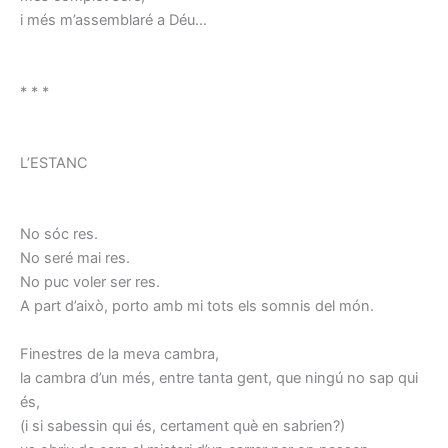
i més m’assemblaré a Déu…
* * *
L’ESTANC
No sóc res.
No seré mai res.
No puc voler ser res.
A part d’això, porto amb mi tots els somnis del món.
Finestres de la meva cambra,
la cambra d’un més, entre tanta gent, que ningú no sap qui
és,
(i si sabessin qui és, certament què en sabrien?)