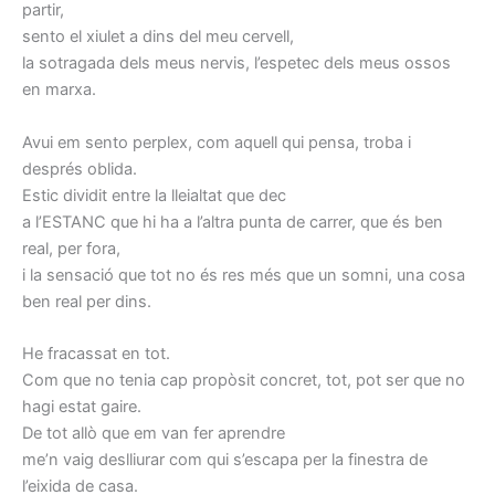
partir,
sento el xiulet a dins del meu cervell,
la sotragada dels meus nervis, l’espetec dels meus ossos
en marxa.
Avui em sento perplex, com aquell qui pensa, troba i
després oblida.
Estic dividit entre la lleialtat que dec
a l’ESTANC que hi ha a l’altra punta de carrer, que és ben
real, per fora,
i la sensació que tot no és res més que un somni, una cosa
ben real per dins.
He fracassat en tot.
Com que no tenia cap propòsit concret, tot, pot ser que no
hagi estat gaire.
De tot allò que em van fer aprendre
me’n vaig deslliurar com qui s’escapa per la finestra de
l’eixida de casa.