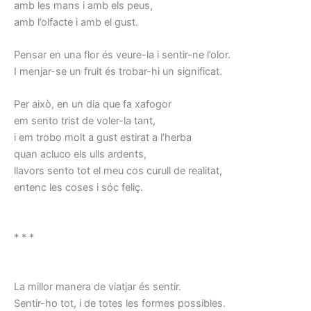
amb les mans i amb els peus,
amb l’olfacte i amb el gust.
Pensar en una flor és veure-la i sentir-ne l’olor.
I menjar-se un fruit és trobar-hi un significat.
Per això, en un dia que fa xafogor
em sento trist de voler-la tant,
i em trobo molt a gust estirat a l’herba
quan acluco els ulls ardents,
llavors sento tot el meu cos curull de realitat,
entenc les coses i sóc feliç.
* * *
La millor manera de viatjar és sentir.
Sentir-ho tot, i de totes les formes possibles.